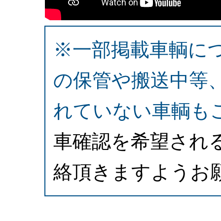
※一部掲載車輌に
の保管や搬送中等
れていない車輌も
車確認を希望され
絡頂きますようお