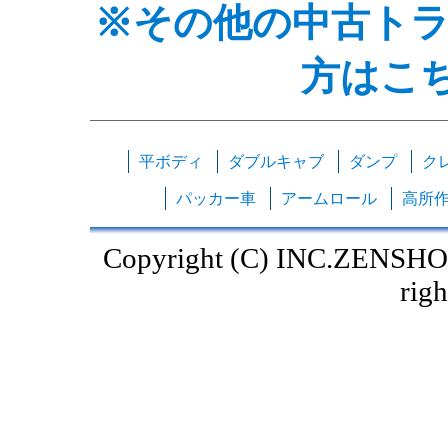
※その他の中古ト
方はこ
平ボディ
ダブルキャブ
ダンプ
ク
パッカー車
アームロール
高所
Copyright (C) INC.ZENSHO
righ