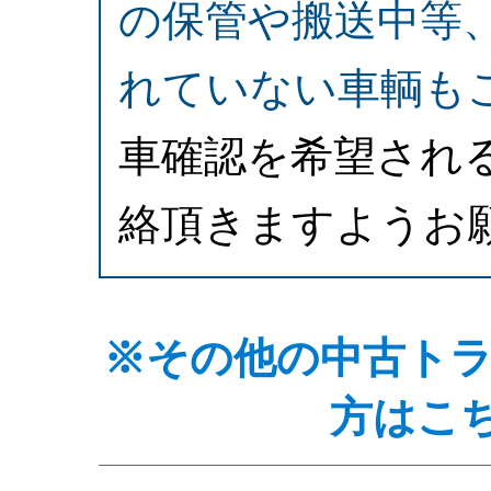
の保管や搬送中等
れていない車輌も
車確認を希望され
絡頂きますようお
※その他の中古ト
方はこ